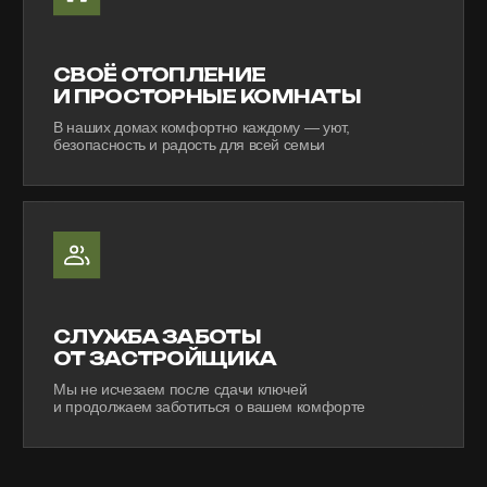
и продолжаем заботиться о вашем комфорте
СОЗДАЁМ ДОМА ДЛЯ
НАСТОЯЩЕГО
И БУДУЩЕГО
Идут продажи
КЛУБНЫЙ ДОМ "ПОКОЛЕНИЕ"
г. Волжский, ул. Медведева, 61
Подробнее