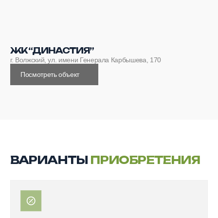
первоначального взноса
Подробнее →
ТРЕЙД-ИН
Воспользуйтесь трейд‑ином для снижения
нагрузки и комфортных ежемесячных
платежей
Подробнее →