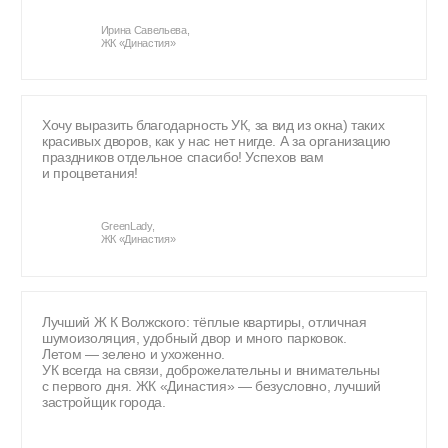
ИННОВАЦИИ
Применение передовых трендов строительства
и технологий в проектировании уникальных
проектов
РАЗНООБРАЗИЕ
Предоставление большого выбора
планировочных решений и форматов
пространства в лучших локациях города
СРЕДА