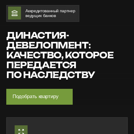
КАЧЕСТВО, КОТОРОЕ
ПЕРЕДАЕТСЯ
ПО НАСЛЕДСТВУ
Подобрать квартиру
СВОЁ ОТОПЛЕНИЕ
И ПРОСТОРНЫЕ КОМНАТЫ
В наших домах комфортно каждому — уют,
безопасность и радость для всей семьи
СЛУЖБА ЗАБОТЫ
ОТ ЗАСТРОЙЩИКА
Мы не исчезаем после сдачи ключей