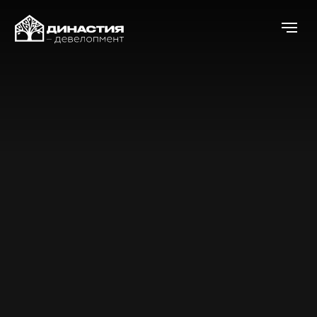
Аккредитованный партнер
ведущих банков
ДИНАСТИЯ-
ДЕВЕЛОПМЕНТ: