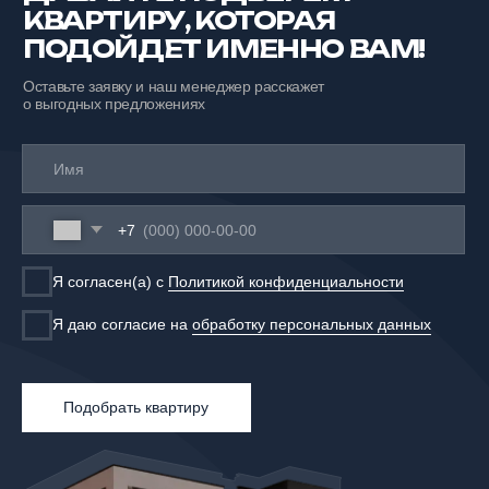
ООО «СЗ ЮГСТРОЙИНВЕСТ ПЛЮС» -
застройщик из Волжского
Навигация
Наши проекты
Варианты покупки
Наши ценности
О компании
Адрес
г. Волжский, ул. Медведева, 59
Офис продаж