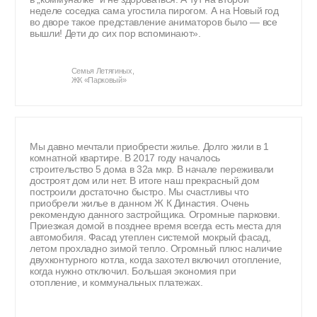
ВСЕ ОБЪЕКТЫ
СДАНЫ В СРОК
ДИНАСТИЯ-ДЕВЕЛОПМЕНТ
— надежная, динамично
развивающаяся девелоперская компания полного
цикла, реализующая строительство современного
концептуального проекта в г. Волжский Волгоградской
области
3
Дома на этапе строительства
15+