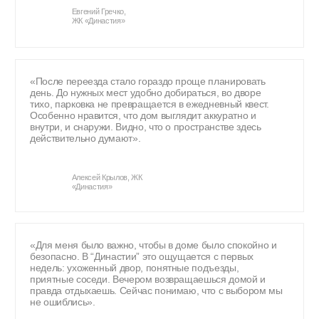
Домов введено в эксплуатацию
14+
Лет на рынке недвижимости
5+
ТЫСЯЧ
Счастливых жителей
ПОЧЕМУ НЕДВИЖИМОСТЬ
ОТ«ДИНАСТИЯ-
ДЕВЕЛОПМЕНТ» —
ВАШ ЛУЧШИЙ ВЫБОР