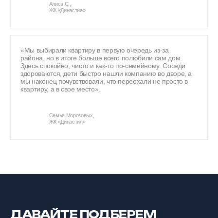
Создание комфортной добрососедской
культуры, проведение мероприятий
во дворах и праздников для детей
ЗАБОТА
Своя служба комфорта, которая
мгновенно реагирует на обращения
жителей и поддерживает чистоту